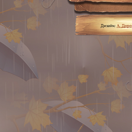
Дизайн:
А. Дор