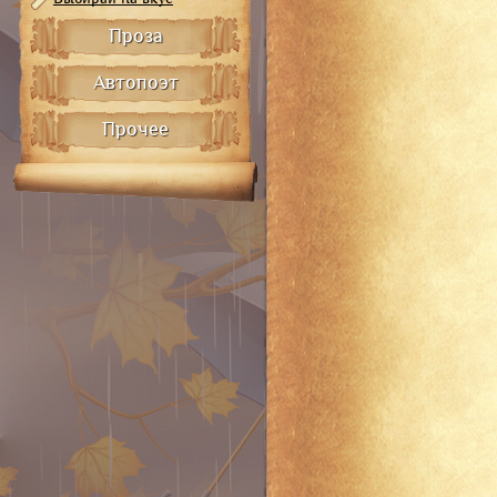
Проза
Автопоэт
Прочее