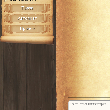
Проза
Автопоэт
Прочее
Не отвечать